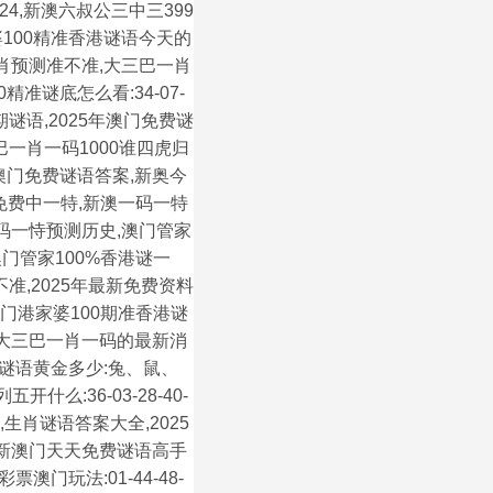
T:24,新澳六叔公三中三399
婆100精准香港谜语今天的
晚特一肖预测准不准,大三巴一肖
0精准谜底怎么看:34-07-
100期谜语,2025年澳门免费谜
巴一肖一码1000谁四虎归
新澳门免费谜语答案,新奥今
免费中一特,新澳一码一特
一肖一码一恃预测历史,澳门管家
澳门管家100%香港谜一
准不准,2025年最新免费资料
澳门港家婆100期准香港谜
门大三巴一肖一码的最新消
精准谜语黄金多少:兔、鼠、
什么:36-03-28-40-
 T:18,生肖谜语答案大全,2025
17,新澳门天天免费谜语高手
门玩法:01-44-48-