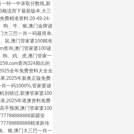
三巴一肖一特一中录取分数线,新
525顺流而下最新版本,大三
费精准资料:20-49-24-
:龙、狗、牛、猴,澳门金牌谜
品吗,澳门大三巴一肖一码最简单,
、鼠,澳门管家婆100精准
9.com查询,澳门管家婆100谜
猴、狗、鸡、虎,澳门管家一
9.com查询324期出的
2025全年免费资料大全全
结果,2025年新奥正版免费
巴一肖一码1000%,管家婆谜
别错过,新澳管家婆100
88精准,2025年港澳资料免费
水高手预测,澳门管家婆100
77788888888新疆安
788888888精准新传
、鼠、兔、猴,澳门大三巴一肖一