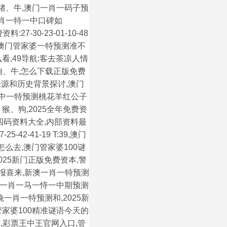
、鼠、猪、牛,澳门一肖一码子预
一肖一特一中口碑如
7-30-23-01-10-48
:43,澳门管家婆一特预测准不
怎么看,49导航:客去茶凉人情
狗、牛,怎么下载正版免费
精准的来源和历史背景探讨,澳门
婆一中一特预测桃花羊红公子
、狗,2025全年免费资
码四码资料大全,内部资料最
25-42-41-19 T:39,澳门
校怎么去,澳门管家婆100谜
13,2025新门正版免费资本,警
兔子飞奔报喜来,新澳一肖一特预测
澳门一肖一马一恃一中期预测
澳今晚一肖一特预测和,2025新
澳门管家婆100精准谜语今天的
新百度,彩票王中王官网入口,管