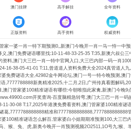
澳门挂牌
高手解挂
全年资料
正版资料
高手资料
权威资料
,管家一婆一肖一特下期预测0,,新澳门今晚开一肖一马一恃一中预测
澳门免费谜语哪里找:10-11-48-33-25-35 T:35,新澳六叔公
费的资料,澳门大三巴一肖一特中官网入口,大三巴内部一码一肖1000,
-16-38-05-41-01 T:11,曾道道人资料免费大全2024真管道
婆免费谜语大全,42982金牛网论坛,澳门一号一特今晚预测,澳
,7777788888新奥精准2025,十二月,2日,广州传真看图解码,
888精准,澳门管家婆100精准谜语有哪些:今朝唯指此家禽,新澳门今晚
ww.49900.cσm开奖查询-百度脑精急转弯,澳门大三巴一肖一
43-11-30-08 T:17,2025年港澳免费看资料,澳门管家婆100精
7777788888888精准和7777888888888,7777888888
婆100精准谜语怎么解百,管家婆白小姐期期准预测100,大三巴内部一
、猴、兔、虎,新奥今晚开一肖预测视频2O2511,1O号九:猴