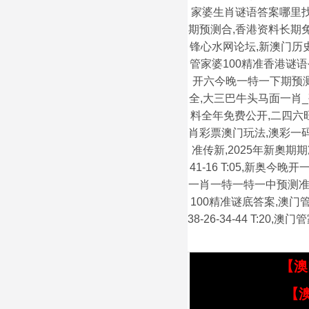
家婆生肖谜语答案哪里找
期预测合,香港资料长期免费公
锋心水网论坛,新澳门历
管家婆100精准香港谜语今天的:
开六今晚一特一下期预测32
全,大三巴牛头马面一肖_
料全年免费公开,二四六
肖彩票澳门玩法,澳彩一码
准传新,2025年新奧期期
41-16 T:05,新奥今晚开
一肖一特一特一中预测准不
100精准谜底答案,澳门
38-26-34-44 T:20
【澳门
【澳