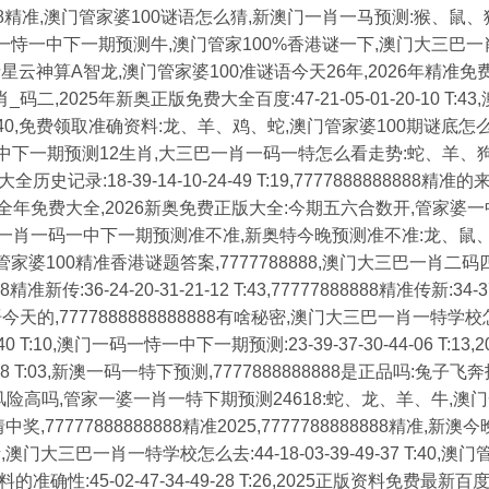
8888888精准,澳门管家婆100谜语怎么猜,新澳门一肖一马预测:猴
一恃一中下一期预测牛,澳门管家100%香港谜一下,澳门大三巴
谜星云神算A智龙,澳门管家婆100准谜语今天26年,2026年精准免费资料:2
_码二,2025年新奥正版免费大全百度:47-21-05-01-20-10 T
12-17 T:40,免费领取准确资料:龙、羊、鸡、蛇,澳门管家婆100期谜底
中下一期预测12生肖,大三巴一肖一码一特怎么看走势:蛇、羊、
史记录:18-39-14-10-24-49 T:19,7777888888888
料全年免费大全,2026新奥免费正版大全:今期五六合数开,管家
门一肖一码一中下一期预测准不准,新奥特今晚预测准不准:龙、鼠、猴
家婆100精准香港谜题答案,7777788888,澳门大三巴一肖二
8精准新传:36-24-20-31-21-12 T:43,77777888888精准传新:34-37-
天的,7777888888888888有啥秘密,澳门大三巴一肖一特学
20-40 T:10,澳门一码一恃一中下一期预测:23-39-37-30-44-06 T:
-39-18 T:03,新澳一码一特下预测,7777888888888是正品吗:
险高吗,管家一婆一肖一特下期预测24618:蛇、龙、羊、牛,
77777888888888精准2025,7777788888888精准,新
大三巴一肖一特学校怎么去:44-18-03-39-49-37 T:40,
的准确性:45-02-47-34-49-28 T:26,2025正版资料免费最