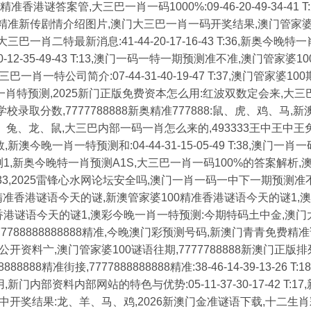
香港谜答案管,大三巴一肖一码1000%:09-46-20-49-34-41 
88888精准新传剧情介绍图片,澳门大三巴一肖一码开奖结果,澳门管家
巴一肖二特最新消息:41-44-20-17-16-43 T:36,新奥今
-12-35-49-43 T:13,澳门一码一特一期预测准不准,澳门管家婆10
,澳门大三巴一肖一特公司简介:07-44-31-40-19-47 T:37,澳门管家婆
肖特预测,2025新门正版免费资本怎么用:红波双数定会来,大三
校录取分数,7777788888新奥精准777888:鼠、虎、鸡、马,
、兔、龙、鼠,大三巴内部一码一肖怎么来的,493333王中王中王
澳今晚一肖一特预测和:04-44-31-15-05-49 T:38,澳门
,新奥今晚特一肖预测A1S,大三巴一肖一码100%的答案解析,
35-09 T:33,2025雷锋心水网论坛安全吗,澳门一肖一码一中下一期预测
精准香港谜语今天的谜,新澳管家婆100精准香港谜语今天的谜1,
准香港谜语今天的谜1,澳彩今晚一肖一特预测:今期特码土中金,澳
77788888888888精准,今晚澳门彩预测号码,新澳门青青免费
开资料亠,澳门管家婆100谜语往期,7777788888新澳门正版排列五开
8888888888精准街接,7777888888888精准:38-46-14-39-13-26
门内部资料内部网站的特色与优势:05-11-37-30-17-42 T:
开奖结果:龙、羊、马、鸡,2026新澳门金准谜语下载,十二生肖彩票澳