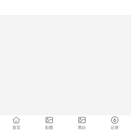
首页
彩图
黑白
记录