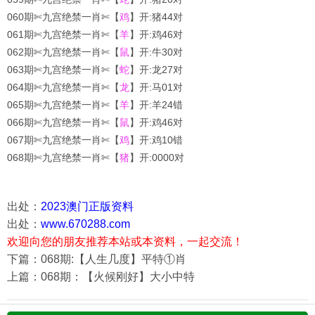
060期✄九宫绝禁一肖✄【
鸡
】开:猪44对
061期✄九宫绝禁一肖✄【
羊
】开:鸡46对
062期✄九宫绝禁一肖✄【
鼠
】开:牛30对
063期✄九宫绝禁一肖✄【
蛇
】开:龙27对
064期✄九宫绝禁一肖✄【
龙
】开:马01对
065期✄九宫绝禁一肖✄【
羊
】开:羊24错
066期✄九宫绝禁一肖✄【
鼠
】开:鸡46对
067期✄九宫绝禁一肖✄【
鸡
】开:鸡10错
068期✄九宫绝禁一肖✄【
猪
】开:0000对
出处：
2023澳门正版资料
出处：
www.670288.com
欢迎向您的朋友推荐本站或本资料，一起交流！
下篇：068期:【人生几度】平特①肖
上篇：068期：【火候刚好】大小中特