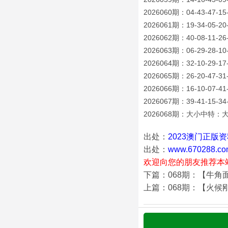
2026060期：04-43-47-1
2026061期：19-34-05-2
2026062期：40-08-11-2
2026063期：06-29-28-1
2026064期：32-10-29-1
2026065期：26-20-47-3
2026066期：16-10-07-4
2026067期：39-41-15-3
2026068期：大小中特：
出处：
2023澳门正版
出处：
www.670288.co
欢迎向您的朋友推荐本
下篇：068期：【牛角
上篇：068期：【火候