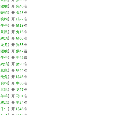
猴猴猴
】开
兔40
准
蛇蛇蛇
】开
兔28
准
狗狗狗
】开
鸡22
准
牛牛牛
】开
鼠19
准
鼠鼠鼠
】开
兔16
准
鸡鸡鸡
】开
猪08
准
龙龙龙
】开
狗33
准
猴猴猴
】开
猴47
错
牛牛牛
】开
牛42
错
鸡鸡鸡
】开
猪20
准
鼠鼠鼠
】开
猪44
准
兔兔兔
】开
鸡46
准
狗狗狗
】开
牛30
准
鼠鼠鼠
】开
龙27
准
羊羊羊
】开
马01
准
鸡鸡鸡
】开
羊24
准
牛牛牛
】开
鸡46
准