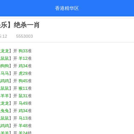
香港精华区
快乐】绝杀一肖
:12
5553003
龙龙龙
】开
狗33
准
鼠鼠鼠
】开
羊12
准
狗狗狗
】开
鸡34
准
马马马
】开
虎29
准
鸡鸡鸡
】开
狗45
准
鼠鼠鼠
】开
猴11
准
羊羊羊
】开
鼠31
准
龙龙龙
】开
马49
准
兔兔兔
】开
鸡34
准
鼠鼠鼠
】开
马13
准
鸡鸡鸡
】开
羊48
准
羊羊羊
】开
羊24
错