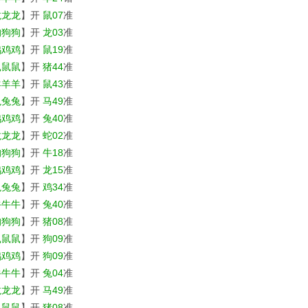
龙龙龙
】开
鼠07
准
狗狗狗
】开
龙03
准
鸡鸡鸡
】开
鼠19
准
鼠鼠鼠
】开
猪44
准
羊羊羊
】开
鼠43
准
兔兔兔
】开
马49
准
鸡鸡鸡
】开
兔40
准
龙龙龙
】开
蛇02
准
狗狗狗
】开
牛18
准
鸡鸡鸡
】开
龙15
准
兔兔兔
】开
鸡34
准
牛牛牛
】开
兔40
准
狗狗狗
】开
猪08
准
鼠鼠鼠
】开
狗09
准
鸡鸡鸡
】开
狗09
准
牛牛牛
】开
兔04
准
龙龙龙
】开
马49
准
鼠鼠鼠
】开
猪08
准