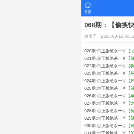
首页
068期：【偷换
发表于：2025-03-16 00:55
020期:㊣正版绝杀一肖【
021期:㊣正版绝杀一肖【
022期:㊣正版绝杀一肖【
023期:㊣正版绝杀一肖【
024期:㊣正版绝杀一肖【
025期:㊣正版绝杀一肖【
026期:㊣正版绝杀一肖【
027期:㊣正版绝杀一肖【
028期:㊣正版绝杀一肖【
029期:㊣正版绝杀一肖【
030期:㊣正版绝杀一肖
【
031期:㊣正版绝杀一肖【