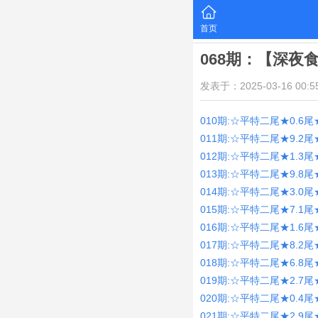
首页
068期：【深夜
发表于：2025-03-16 00:55
010期:☆平特二尾★0.6尾★
011期:☆平特二尾★9.2尾
012期:☆平特二尾★1.3尾
013期:☆平特二尾★9.8尾
014期:☆平特二尾★3.0尾
015期:☆平特二尾★7.1尾
016期:☆平特二尾★1.6尾
017期:☆平特二尾★8.2尾
018期:☆平特二尾★6.8尾
019期:☆平特二尾★2.7尾
020期:☆平特二尾★0.4尾
021期:☆平特二尾★2.9尾★