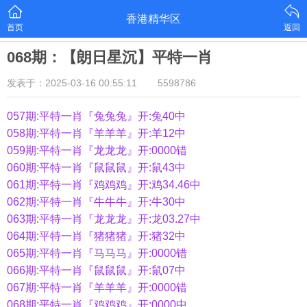
香港精华区
首页
返回
068期：【朗日星沉】平特一肖
发表于：2025-03-16 00:55:11
5598786
057期:平特一肖『兔兔兔』开:兔40中
058期:平特一肖『羊羊羊』开:羊12中
059期:平特一肖『龙龙龙』开:0000错
060期:平特一肖『鼠鼠鼠』开:鼠43中
061期:平特一肖『鸡鸡鸡』开:鸡34.46中
062期:平特一肖『牛牛牛』开:牛30中
063期:平特一肖『龙龙龙』开:龙03.27中
064期:平特一肖『猪猪猪』开:猪32中
065期:平特一肖『马马马』开:0000错
066期:平特一肖『鼠鼠鼠』开:鼠07中
067期:平特一肖『羊羊羊』开:0000错
068期:平特一肖『鸡鸡鸡』开:0000中