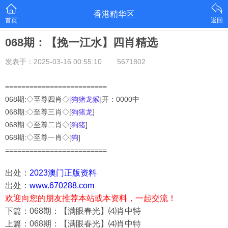
香港精华区
首页
返回
068期：【挽一江水】四肖精选
发表于：2025-03-16 00:55:10
5671802
=========================
068期:◇至尊四肖◇
[狗猪龙猴
]开：0000中
068
期:◇至尊三肖◇[
狗猪龙
]
068
期:◇至尊二肖◇[
狗猪
]
068
期:◇至尊一肖◇[
狗
]
=========================
出处：
2023澳门正版资料
出处：
www.670288.com
欢迎向您的朋友推荐本站或本资料，一起交流！
下篇：068期：【满眼春光】⑷肖中特
上篇：068期：【满眼春光】⑷肖中特