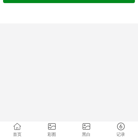
首页
彩图
黑白
记录