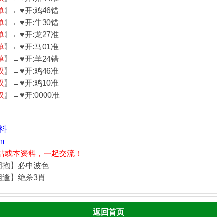
单
〗←♥开:鸡46错
单
〗←♥开:牛30错
单
〗←♥开:龙27准
单
〗←♥开:马01准
单
〗←♥开:羊24错
双
〗←♥开:鸡46准
双
〗←♥开:鸡10准
双
〗←♥开:0000准
资料
m
站或本资料，一起交流！
拥抱】必中波色
相逢】绝杀3肖
返回首页