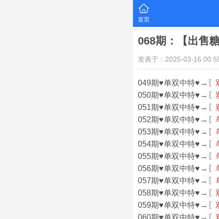
首页
068期：【出售
发表于：2025-03-16 00:55
049期♥单双中特♥→〖
050期♥单双中特♥→〖
051期♥单双中特♥→〖
052期♥单双中特♥→〖
053期♥单双中特♥→〖
054期♥单双中特♥→〖
055期♥单双中特♥→〖
056期♥单双中特♥→〖
057期♥单双中特♥→〖
058期♥单双中特♥→〖
059期♥单双中特♥→〖
060期♥单双中特♥→〖