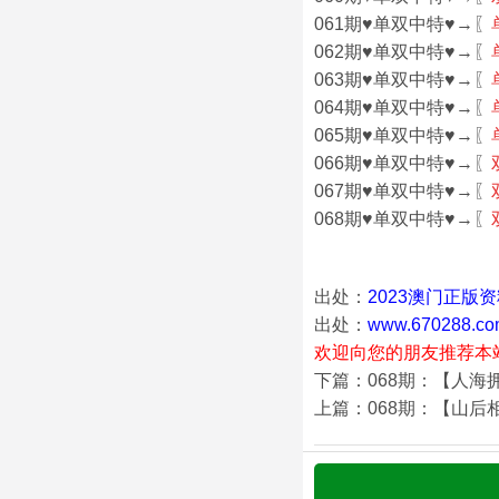
061期♥单双中特♥→〖
062期♥单双中特♥→〖
063期♥单双中特♥→〖
064期♥单双中特♥→〖
065期♥单双中特♥→〖
066期♥单双中特♥→〖
067期♥单双中特♥→〖
068期♥单双中特♥→〖
出处：
2023澳门正版
出处：
www.670288.co
欢迎向您的朋友推荐本
下篇：068期：【人海
上篇：068期：【山后