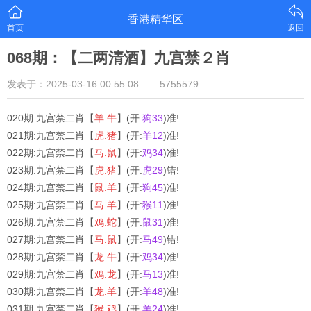
香港精华区
首页
返回
068期：【二两清酒】九宫禁２肖
发表于：2025-03-16 00:55:08
5755579
020期:九宫禁二肖【
羊.牛
】(开:
狗33
)准!
021期:九宫禁二肖【
虎.猪
】(开:
羊12
)准!
022期:九宫禁二肖【
马.鼠
】(开:
鸡34
)准!
023期:九宫禁二肖【
虎.猪
】(开:
虎29
)错!
024期:九宫禁二肖【
鼠.羊
】(开:
狗45
)准!
025期:九宫禁二肖【
马.羊
】(开:
猴11
)准!
026期:九宫禁二肖【
鸡.蛇
】(开:
鼠31
)准!
027期:九宫禁二肖【
马.鼠
】(开:
马49
)错!
028期:九宫禁二肖【
龙.牛
】(开:
鸡34
)准!
029期:九宫禁二肖【
鸡.龙
】(开:
马13
)准!
030期:九宫禁二肖【
龙.羊
】(开:
羊48
)准!
031期:九宫禁二肖【
猴.鸡
】(开:
羊24
)准!