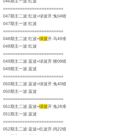
046期主一波:
红波
=========================
047期主二波:红波+绿波开:兔04错
047期主一波:红波
=========================
048期主二波:红波+
绿波
开:马49准
048期主一波:红波
=========================
049期主二波:蓝波+绿波开:猪08错
049期主一波:
蓝
波
=========================
050期主二波:蓝波+绿波开:兔40错
050
期主一波:蓝波
=========================
051期主二波:蓝波+
绿波
开:兔28准
051期主一波:蓝波
=========================
052期主二波:蓝波+红波开:鸡22错