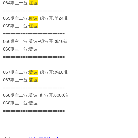
064期主一波:
红
波
=========================
065期主二波:
红波
+绿波开:羊24准
065期主一波:
红波
=========================
066期主二波:蓝波+绿波开:鸡46错
066期主一波:蓝波
=========================
067期主二波:
蓝波
+绿波开:鸡10准
067期主一波:
蓝波
=========================
068期主二波:蓝波+红波开:0000准
068期主一波:蓝波
=========================