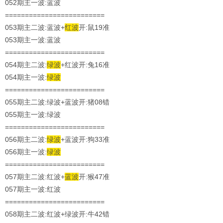
052期主一波:蓝波
=========================
053期主二波:蓝波+
红波
开:鼠19准
053期主一波:蓝波
=========================
054期主二波:
绿波
+红波开:兔16准
054期主一波:
绿波
=========================
055期主二波:绿波+蓝波开:猪08错
055期主一波:绿波
=========================
056期主二波:
绿波
+蓝波开:狗33准
056期主一波:
绿波
=========================
057期主二波:红波+
蓝波
开:猴47准
057期主一波:
红
波
=========================
058期主二波:红波+绿波开:牛42错