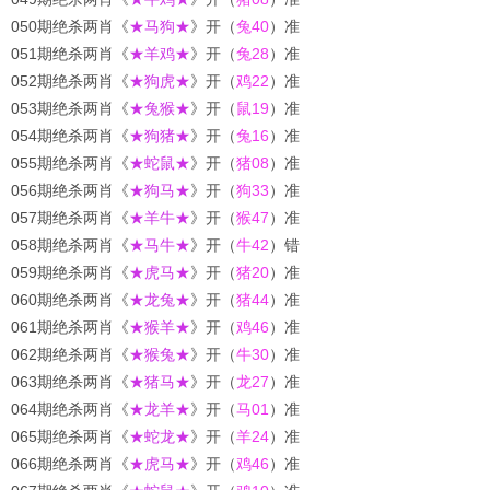
050期绝杀两肖《
★马狗★
》开（
兔40
）准
051期绝杀两肖《
★羊鸡★
》开（
兔28
）准
052期绝杀两肖《
★狗虎★
》开（
鸡22
）准
053期绝杀两肖《
★兔猴★
》开（
鼠19
）准
054期绝杀两肖《
★狗猪★
》开（
兔16
）准
055期绝杀两肖《
★蛇鼠★
》开（
猪08
）准
056期绝杀两肖《
★狗马★
》开（
狗33
）准
057期绝杀两肖《
★羊牛★
》开（
猴47
）准
058期绝杀两肖《
★马牛★
》开（
牛42
）错
059期绝杀两肖《
★虎马★
》开（
猪20
）准
060期绝杀两肖《
★龙兔★
》开（
猪44
）准
061期绝杀两肖《
★猴羊★
》开（
鸡46
）准
062期绝杀两肖《
★猴兔★
》开（
牛30
）准
063期绝杀两肖《
★猪马★
》开（
龙27
）准
064期绝杀两肖《
★龙羊★
》开（
马01
）准
065期绝杀两肖《
★蛇龙★
》开（
羊24
）准
066期绝杀两肖《
★虎马★
》开（
鸡46
）准