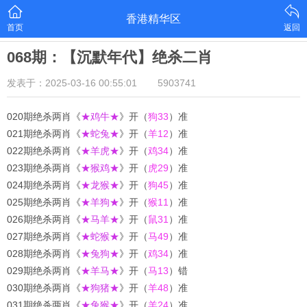
香港精华区
首页
返回
068期：【沉默年代】绝杀二肖
发表于：2025-03-16 00:55:01
5903741
020期绝杀两肖《
★鸡牛★
》开（
狗33
）准
021期绝杀两肖《
★蛇兔★
》开（
羊12
）准
022期绝杀两肖《
★羊虎★
》开（
鸡34
）准
023期绝杀两肖《
★猴鸡★
》开（
虎29
）准
024期绝杀两肖《
★龙猴★
》开（
狗45
）准
025期绝杀两肖《
★羊狗★
》开（
猴11
）准
026期绝杀两肖《
★马羊★
》开（
鼠31
）准
027期绝杀两肖《
★蛇猴★
》开（
马49
）准
028期绝杀两肖《
★兔狗★
》开（
鸡34
）准
029期绝杀两肖《
★羊马★
》开（
马13
）错
030期绝杀两肖《
★狗猪★
》开（
羊48
）准
031期绝杀两肖《
★兔猴★
》开（
羊24
）准