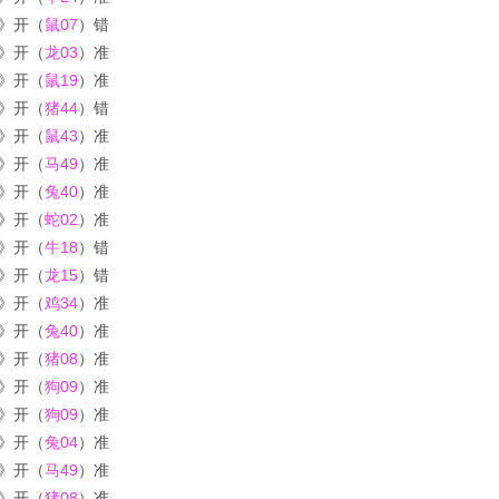
》开（
鼠07
）错
》开（
龙03
）准
》开（
鼠19
）准
》开（
猪44
）错
》开（
鼠43
）准
》开（
马49
）准
》开（
兔40
）准
》开（
蛇02
）准
》开（
牛18
）错
》开（
龙15
）错
》开（
鸡34
）准
》开（
兔40
）准
》开（
猪08
）准
》开（
狗09
）准
》开（
狗09
）准
》开（
兔04
）准
》开（
马49
）准
》开（
猪08
）准