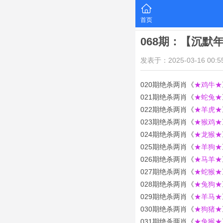
首页
068期：【沉默
发表于：2025-03-16 00:55
020期绝杀两肖《
★鸡牛★
021期绝杀两肖《
★蛇兔★
022期绝杀两肖《
★羊虎★
023期绝杀两肖《
★猴鸡★
024期绝杀两肖《
★龙猴★
025期绝杀两肖《
★羊狗★
026期绝杀两肖《
★马羊★
027期绝杀两肖《
★蛇猴★
028期绝杀两肖《
★兔狗★
029期绝杀两肖《
★羊马★
030期绝杀两肖《
★狗猪★
031期绝杀两肖《
★兔猴★