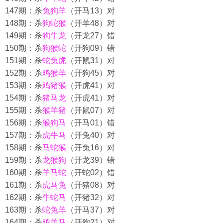
147期：杀
兔狗羊
（开马13）对
148期：杀
狗蛇猴
（开羊48）对
149期：杀
狗牛龙
（开龙27）错
150期：杀
狗猴蛇
（开狗09）错
151期：杀
蛇兔虎
（开鼠31）对
152期：杀
鸡猴羊
（开狗45）对
153期：杀
鸡猪猴
（开虎41）对
154期：杀
猪马龙
（开虎41）对
155期：杀
猴羊猪
（开鼠07）对
156期：杀
猴狗马
（开马01）错
157期：杀
虎牛马
（开兔40）对
158期：杀
马蛇猴
（开兔16）对
159期：杀
龙猴狗
（开龙39）错
160期：杀
羊马蛇
（开蛇02）错
161期：杀
虎马兔
（开猪08）对
162期：杀
牛蛇马
（开猪32）对
163期：杀
蛇兔羊
（开马37）对
164期：杀
鸡羊马
（开狗21）对