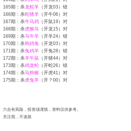
165期：杀
龙蛇羊
（开龙03）错
166期：杀
蛇猪羊
（开牛06）对
167期：杀
牛马鸡
（开鼠19）对
168期：杀
虎猴马
（开龙15）对
169期：杀
马牛羊
（开羊24）错
170期：杀
狗鸡兔
（开龙03）对
171期：杀
兔鸡羊
（开兔28）错
172期：杀
羊牛鼠
（开猪44）对
173期：杀
鸡龙蛇
（开蛇26）错
174期：杀
马狗猴
（开虎41）对
175期：杀
虎兔羊
（开？00）对
六合有风险，投资须谨慎，资料仅供参考。
关注我，不迷路