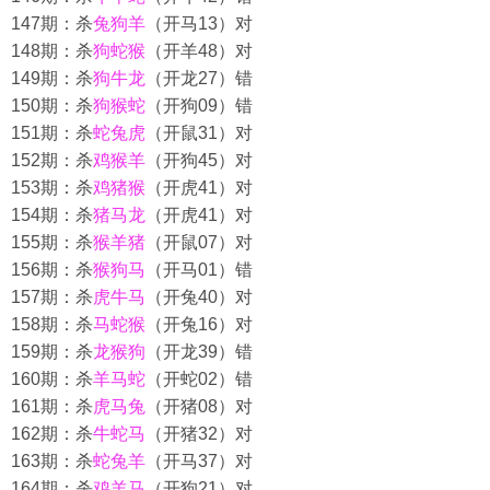
147期：杀
兔狗羊
（开马13）对
148期：杀
狗蛇猴
（开羊48）对
149期：杀
狗牛龙
（开龙27）错
150期：杀
狗猴蛇
（开狗09）错
151期：杀
蛇兔虎
（开鼠31）对
152期：杀
鸡猴羊
（开狗45）对
153期：杀
鸡猪猴
（开虎41）对
154期：杀
猪马龙
（开虎41）对
155期：杀
猴羊猪
（开鼠07）对
156期：杀
猴狗马
（开马01）错
157期：杀
虎牛马
（开兔40）对
158期：杀
马蛇猴
（开兔16）对
159期：杀
龙猴狗
（开龙39）错
160期：杀
羊马蛇
（开蛇02）错
161期：杀
虎马兔
（开猪08）对
162期：杀
牛蛇马
（开猪32）对
163期：杀
蛇兔羊
（开马37）对
164期：杀
鸡羊马
（开狗21）对