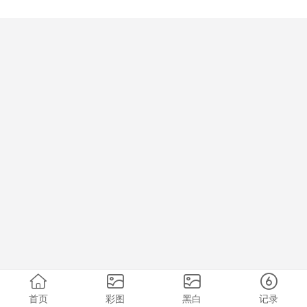
首页
彩图
黑白
记录