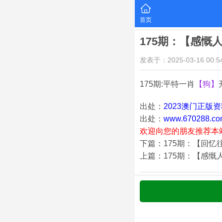
首页
175期：【感慨
发表于：2025-03-16 00:54
175期:平特一肖
【狗】
出处：
2023澳门正版
出处：
www.670288.co
欢迎向您的朋友推荐本
下篇：175期：【回忆
上篇：175期：【感慨