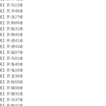
尾】开:马13准
尾】开:羊48准
尾】开:龙27错
尾】开:狗09准
尾】开:鼠31准
尾】开:狗45准
尾】开:虎41准
尾】开:虎41错
尾】开:鼠07准
尾】开:马01准
尾】开:兔40准
尾】开:兔16准
尾】开:龙39准
尾】开:蛇02错
尾】开:猪08准
尾】开:猪32准
尾】开:马37准
尾】开:狗21准