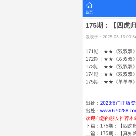
首页
175期：【四虎
发表于：2025-03-16 00:54
171期：★★《双双双
172期：★★《双双双
173期：★★《双双双
174期：★★《双双双
175期：★★《单单单》
出处：
2023澳门正版
出处：
www.670288.co
欢迎向您的朋友推荐本
下篇：175期：【四虎
上篇：175期：【真知