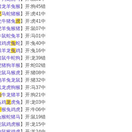
猪龙羊兔猴
】开:狗45错
虎
马蛇猪猴
】开:虎41中
龙牛猪兔
虎
】开:虎41中
虎羊兔猴猪
】开:鼠07中
牛鼠蛇兔羊
】开:马01中
猪鸡虎
兔
蛇
】开:兔40中
猴羊龙
兔
鸡
】开:兔16中
猪鼠牛蛇狗
】开:龙39错
虎猪狗羊猴
】开:蛇02错
蛇鼠马猴虎
】开:猪08中
鸡羊兔龙鼠
】开:猪32中
鼠龙虎狗猴
】开:马37中
狗
牛龙猪羊
】开:狗21中
马鸡
龙
虎兔
】开:龙03中
牛
猴兔鸡虎
】开:牛06中
兔猴蛇猪马
】开:鼠19错
蛇鼠鸡虎猴
】开:龙15中
狗鼠猴鸡虎
】开:羊24中