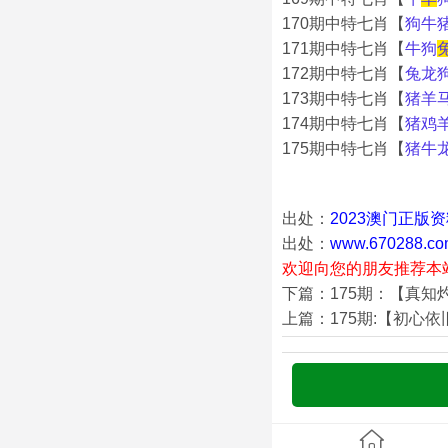
170期中特七肖【
狗牛
171期中特七肖【
牛狗
172期中特七肖【
兔龙
173期中特七肖【
猪羊
174期中特七肖【
猪鸡
175期中特七肖【
猪牛
出处：
2023澳门正版
出处：
www.670288.co
欢迎向您的朋友推荐本
下篇：175期：【真知
上篇：175期:【初心