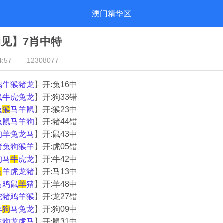
澳门精华区
灼见】7肖中特
:57
12308077
鸡牛猴猪龙
】开:兔16中
鼠牛虎兔龙
】开:狗33错
兔
猴
马羊鼠
】开:猴23中
兔鼠马羊狗
】开:猪44错
狗羊兔龙马
】开:鼠43中
猪兔狗猴羊
】开:虎05错
狗马
牛
虎龙
】开:牛42中
马
羊虎龙猪
】开:马13中
马鸡鼠
羊
猪
】开:羊48中
蛇猪鸡羊猴
】开:龙27错
羊
狗
马兔龙
】开:狗09中
羊狗龙虎马
】开:鼠31中