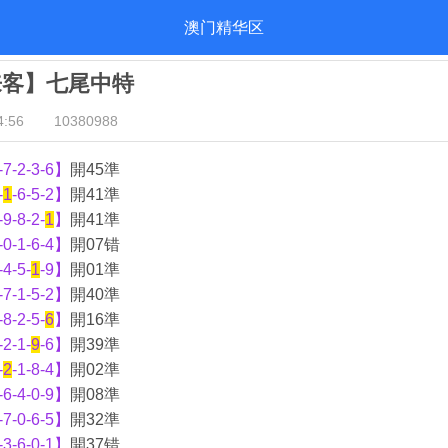
澳门精华区
来客】七尾中特
:56
10380988
-7-2-3-6】
開45準
-
1
-6-5-2】
開41準
9-8-2-
1
】
開41準
-0-1-6-4】
開07错
-
4
-5-
1
-9】
開01準
-7-1-5-2】
開40準
8-2-5-
6
】
開16準
2-1-
9
-6】
開39準
-
2
-1-8-4】
開02準
-6-4-0-9】
開08準
-7-0-6-5】
開32準
-3-6-0-1】
開37错