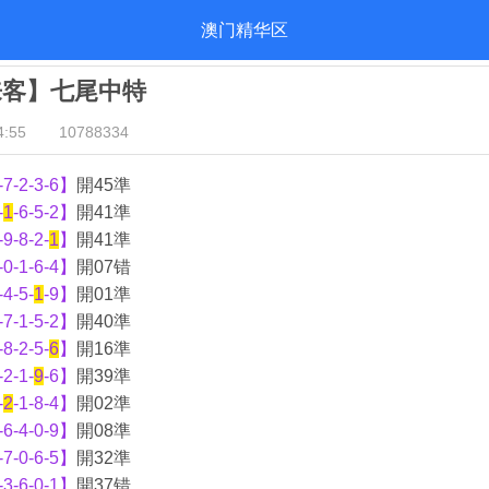
澳门精华区
来客】七尾中特
:55
10788334
-7-2-3-6】
開45準
-
1
-6-5-2】
開41準
9-8-2-
1
】
開41準
-0-1-6-4】
開07错
-
4
-5-
1
-9】
開01準
-7-1-5-2】
開40準
8-2-5-
6
】
開16準
2-1-
9
-6】
開39準
-
2
-1-8-4】
開02準
-6-4-0-9】
開08準
-7-0-6-5】
開32準
-3-6-0-1】
開37错