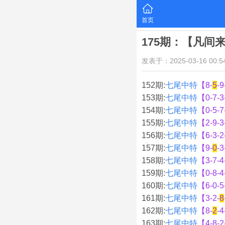
首页
175期：【凡间
发表于：2025-03-16 00:54
152期:
七尾中特
【8-
5
-9
153期:
七尾中特
【0-7-3
154期:
七尾中特
【0-5-7-
155期:
七尾中特
【2-9-3
156期:
七尾中特
【6-3-2
157期:
七尾中特
【9-
0
-3
158期:
七尾中特
【3-7-4-
159期:
七尾中特
【0-8-4-
160期:
七尾中特
【6-0-5
161期:
七尾中特
【3-2-
8
162期:
七尾中特
【8-
2
-4
163期:
七尾中特
【4-8-2