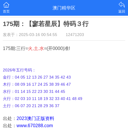
澳门精华区
首页
返回
175期：【寥若星辰】特码３行
发表于：2025-03-16 00:54:55
12471203
175期:三行=
火.土.水
=(开0000)准!
2026年五行号码：
金行：04 05 12 13 26 27 34 35 42 43
木行：08 09 16 17 24 25 38 39 46 47
水行：01 14 15 22 23 30 31 44 45
火行：02 03 10 11 18 19 32 33 40 41 48 49
土行：06 07 20 21 28 29 36 37
出处：
2023澳门正版资料
出处：
www.670288.com