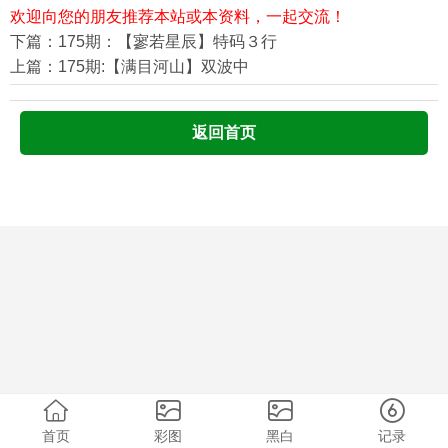
欢迎向您的朋友推荐本站或本资料，一起交流！
下篇：175期：【寥若星辰】特码３行
上篇：175期:【满目河山】双波中
返回首页
首页
彩图
黑白
记录