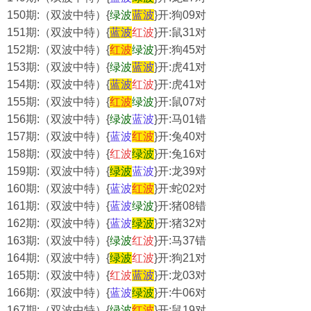
150期:（双波中特）{
绿
波
蓝
波
}开:狗09对
151期:（双波中特）{
蓝
波
红
波
}开:鼠31对
152期:（双波中特）{
红
波
绿
波
}开:狗45对
153期:（双波中特）{
绿
波
蓝
波
}开:虎41对
154期:（双波中特）{
蓝
波
红
波
}开:虎41对
155期:（双波中特）{
红
波
绿
波
}开:鼠07对
156期:（双波中特）{
绿
波
蓝
波
}开:马01错
157期:（双波中特）{
蓝
波
红
波
}开:兔40对
158期:（双波中特）{
红
波
绿
波
}开:兔16对
159期:（双波中特）{
绿
波
蓝
波
}开:龙39对
160期:（双波中特）{
蓝
波
红
波
}开:蛇02对
161期:（双波中特）{
蓝
波
绿
波
}开:猪08错
162期:（双波中特）{
蓝
波
绿
波
}开:猪32对
163期:（双波中特）{
绿
波
红
波
}开:马37错
164期:（双波中特）{
绿
波
红
波
}开:狗21对
165期:（双波中特）{
红
波
蓝
波
}开:龙03对
166期:（双波中特）{
蓝
波
绿
波
}开:牛06对
167期:（双波中特）{
绿
波
红
波
}开:鼠19对