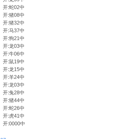
】开:蛇02中
】开:猪08中
】开:猪32中
】开:马37中
】开:狗21中
】开:龙03中
】开:牛06中
】开:鼠19中
】开:龙15中
】开:羊24中
】开:龙03中
】开:兔28中
】开:猪44中
】开:蛇26中
】开:虎41中
开:0000中