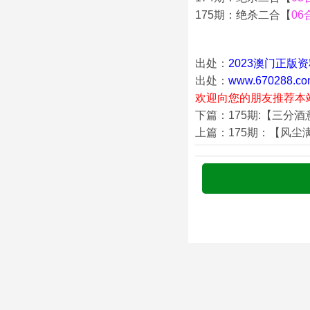
175期：绝杀二合【
06
出处：
2023澳门正版
出处：
www.670288.co
欢迎向您的朋友推荐本
下篇：175期:【三分
上篇：175期：【风尘