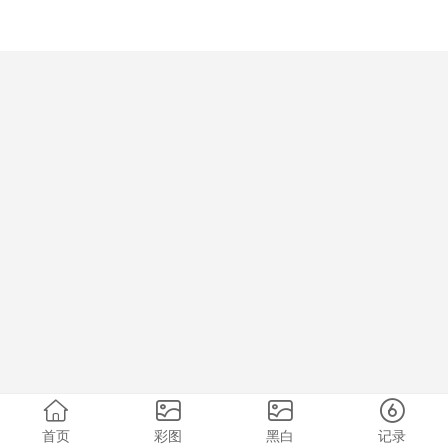
首页
彩图
黑白
记录