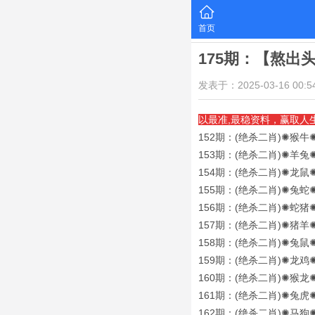
首页
175期：【熬出
发表于：2025-03-16 00:54
以最准,最稳资料，赢取人
152期：(绝杀二肖)✺猴牛
153期：(绝杀二肖)✺羊兔
154期：(绝杀二肖)✺龙鼠
155期：(绝杀二肖)✺兔蛇
156期：(绝杀二肖)✺蛇猪
157期：(绝杀二肖)✺猪羊
158期：(绝杀二肖)✺兔鼠
159期：(绝杀二肖)✺龙鸡
160期：(绝杀二肖)✺猴龙
161期：(绝杀二肖)✺兔虎
162期：(绝杀二肖)✺马狗